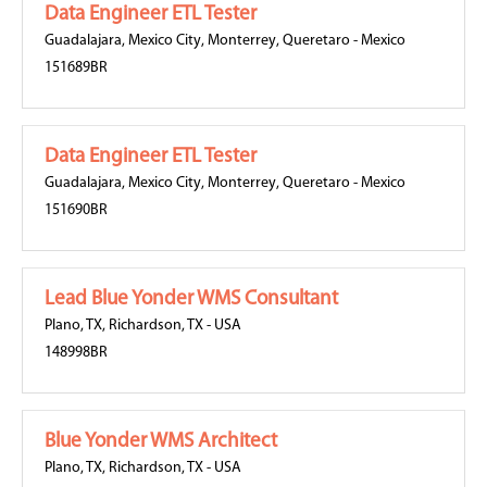
Data Engineer ETL Tester
Guadalajara
,
Mexico City
,
Monterrey
,
Queretaro
-
Mexico
151689BR
Data Engineer ETL Tester
Guadalajara
,
Mexico City
,
Monterrey
,
Queretaro
-
Mexico
151690BR
Lead Blue Yonder WMS Consultant
Plano, TX
,
Richardson, TX
-
USA
148998BR
Blue Yonder WMS Architect
Plano, TX
,
Richardson, TX
-
USA