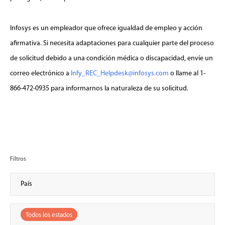
Infosys es un empleador que ofrece igualdad de empleo y acción
afirmativa. Si necesita adaptaciones para cualquier parte del proceso
de solicitud debido a una condición médica o discapacidad, envíe un
correo electrónico a
Infy_REC_Helpdesk@infosys.com
o llame al 1-
866-472-0935 para informarnos la naturaleza de su solicitud.
Filtros
Todos los estados