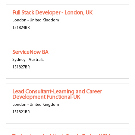
Full Stack Developer - London, UK
London
-
United Kingdom
151824BR
ServiceNow BA
Sydney
-
Australia
151827BR
Lead Consultant-Learning and Career
Development Functional-UK
London
-
United Kingdom
151821BR