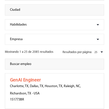
Mostrando 1 a 25 de 2085 resultados
Resultados por página:
GenAI Engineer
Charlotte, TX
,
Dallas, TX
,
Houston, TX
,
Raleigh, NC
,
Richardson, TX
-
USA
151773BR