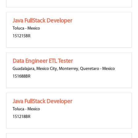
Java FullStack Developer
Toluca
-
Mexico
151215BR
Data Engineer ETL Tester
Guadalajara
,
Mexico City
,
Monterrey
,
Queretaro
-
Mexico
151688BR
Java FullStack Developer
Toluca
-
Mexico
151218BR