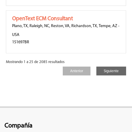
OpenText ECM Consultant
Plano, TX
,
Raleigh, NC
,
Reston, VA
,
Richardson, TX
,
Tempe, AZ
-
USA
151697BR
Mostrando 1 a 25 de 2085 resultados
Anterior
Siguiente
Compañía